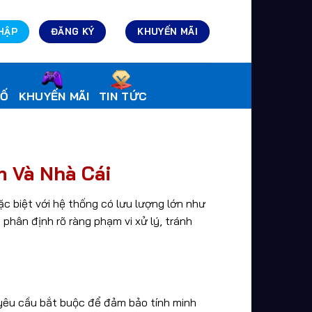
HẬP
ĐĂNG KÝ
KHUYẾN MÃI
SỐ
KHUYẾN MÃI
TIN TỨC
n Và Nhà Cái
c biệt với hệ thống có lưu lượng lớn như
 phân định rõ ràng phạm vi xử lý, tránh
yêu cầu bắt buộc để đảm bảo tính minh