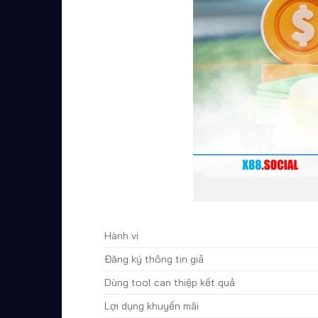
Hành vi
Đăng ký thông tin giả
Dùng tool can thiệp kết quả
Lợi dụng khuyến mãi