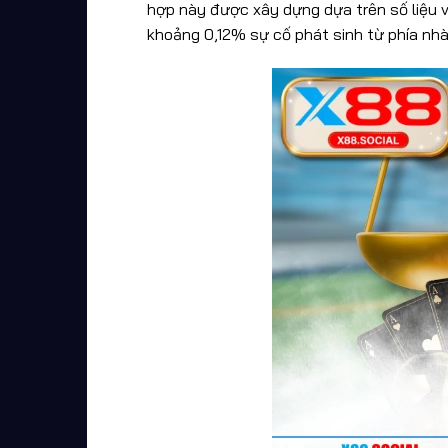
hợp này được xây dựng dựa trên số liệu 
khoảng 0,12% sự cố phát sinh từ phía nh