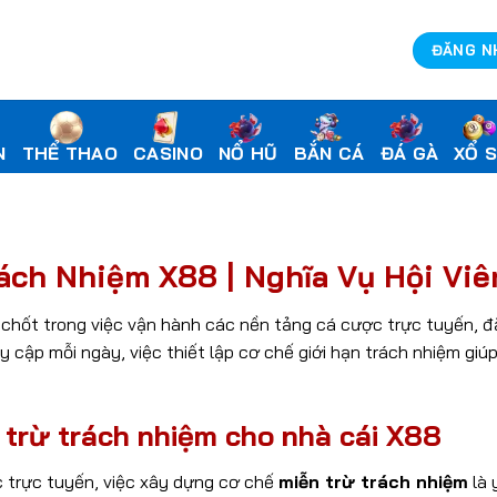
ĐĂNG N
N
THỂ THAO
CASINO
NỔ HŨ
BẮN CÁ
ĐÁ GÀ
XỔ 
ách Nhiệm X88 | Nghĩa Vụ Hội Viê
 chốt trong việc vận hành các nền tảng cá cược trực tuyến, đặ
y cập mỗi ngày, việc thiết lập cơ chế giới hạn trách nhiệm giúp
trừ trách nhiệm cho nhà cái X88
c trực tuyến, việc xây dựng cơ chế
miễn trừ trách nhiệm
là 