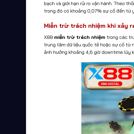
bạch và giới hạn rủi ro vận hành. Theo t
trong đó có khoảng 0,07% sự cố đến từ 
Miễn trừ trách nhiệm khi xảy r
X88
miễn trừ trách nhiệm
trong các trư
trung tâm dữ liệu quốc tế hoặc sự cố từ
ảnh hưởng khoảng 4,6 giờ downtime lũy k