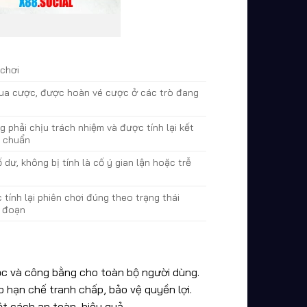
 chơi
hua cược, được hoàn vé cược ở các trò đang
 phải chịu trách nhiệm và được tính lại kết
u chuẩn
dư, không bị tính là cố ý gian lận hoặc trễ
tính lại phiên chơi đúng theo trạng thái
n đoạn
ọc và công bằng cho toàn bộ người dùng.
p hạn chế tranh chấp, bảo vệ quyền lợi.
t cách an toàn, hiệu quả.