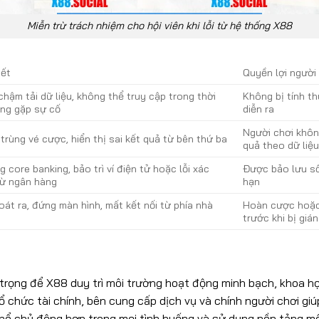
Miễn trừ trách nhiệm cho hội viên khi lỗi từ hệ thống X88
iết
Quyền lợi người
 chậm tải dữ liệu, không thể truy cập trong thời
Không bị tính t
ống gặp sự cố
diễn ra
Người chơi không
, trùng vé cược, hiển thị sai kết quả từ bên thứ ba
quả theo dữ liệ
core banking, bảo trì ví điện tử hoặc lỗi xác
Được bảo lưu số 
từ ngân hàng
hạn
oát ra, đứng màn hình, mất kết nối từ phía nhà
Hoàn cược hoặc 
trước khi bị giá
trọng để X88 duy trì môi trường hoạt động minh bạch, khoa h
tổ chức tài chính, bên cung cấp dịch vụ và chính người chơi giú
 thể chủ động hơn trong mọi tình huống và sử dụng nền tảng mộ