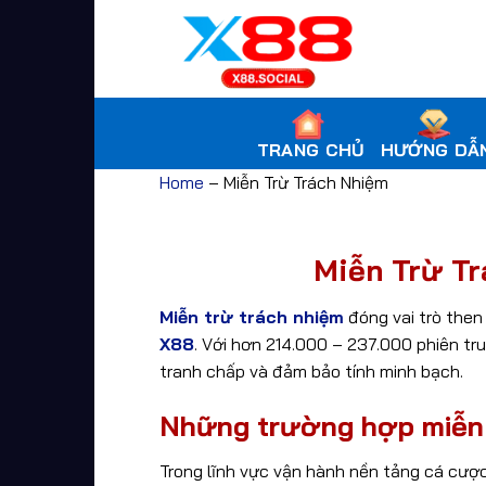
Skip
to
content
TRANG CHỦ
HƯỚNG DẪ
Home
–
Miễn Trừ Trách Nhiệm
Miễn Trừ Tr
Miễn trừ trách nhiệm
đóng vai trò then
X88
. Với hơn 214.000 – 237.000 phiên tru
tranh chấp và đảm bảo tính minh bạch.
Những trường hợp miễn 
Trong lĩnh vực vận hành nền tảng cá cượ