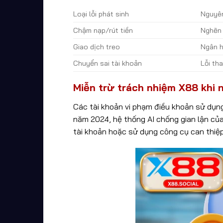
Loại lỗi phát sinh
Nguyên
Chậm nạp/rút tiền
Nghẽn 
Giao dịch treo
Ngân h
Chuyển sai tài khoản
Lỗi th
Miễn trừ trách nhiệm X88 khi 
Các tài khoản vi phạm điều khoản sử dụng
năm 2024, hệ thống AI chống gian lận của
tài khoản hoặc sử dụng công cụ can thiệp