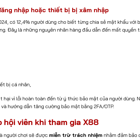
đăng nhập hoặc thiết bị bị xâm nhập
4, có 12,4% người dùng cho biết từng chia sẻ mật khẩu với b
cộng. Đây là những nguyên nhân hàng đầu dẫn đến mất quyền tr
ết bị cá nhân,
t hại vì lỗi hoàn toàn đến từ ý thức bảo mật của người dùng. N
ập và hướng dẫn tăng cường bảo mật bằng 2FA/OTP.
 hội viên khi tham gia X88
mà người chơi sẽ được
miễn trừ trách nhiệm
nhằm đảm bảo qu