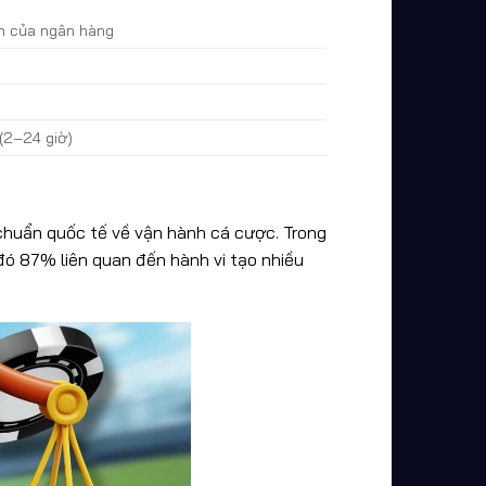
nh của ngân hàng
m
(2–24 giờ)
 chuẩn quốc tế về vận hành cá cược. Trong
đó 87% liên quan đến hành vi tạo nhiều