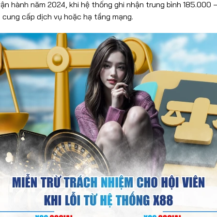
vận hành năm 2024, khi hệ thống ghi nhận trung bình 185.000 
à cung cấp dịch vụ hoặc hạ tầng mạng.