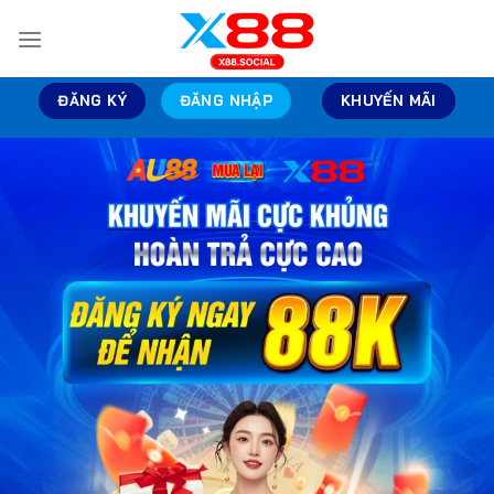
Skip
to
content
ĐĂNG KÝ
ĐĂNG NHẬP
KHUYẾN MÃI