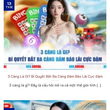
13
Th12
3 Càng Là Gì? Bí Quyết Bắt Ba Càng Đảm Bảo Lãi Cực Đậm
3 càng là gì? Đây là câu hỏi mở ra cả một thế giới tính [...]