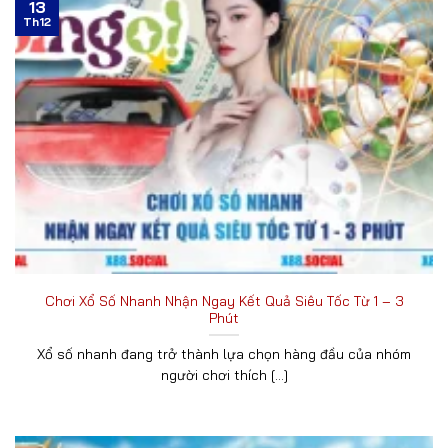
13
Th12
Chơi Xổ Số Nhanh Nhận Ngay Kết Quả Siêu Tốc Từ 1 – 3
Phút
Xổ số nhanh đang trở thành lựa chọn hàng đầu của nhóm
người chơi thích [...]