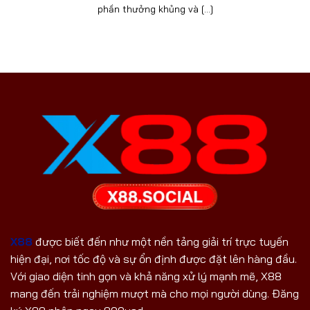
phần thưởng khủng và [...]
X88
được biết đến như một nền tảng giải trí trực tuyến
hiện đại, nơi tốc độ và sự ổn định được đặt lên hàng đầu.
Với giao diện tinh gọn và khả năng xử lý mạnh mẽ, X88
mang đến trải nghiệm mượt mà cho mọi người dùng. Đăng