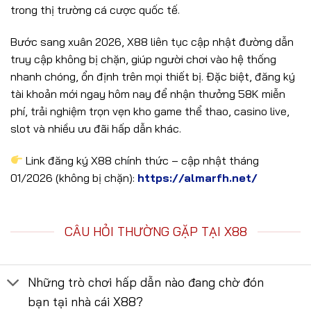
trong thị trường cá cược quốc tế.
Bước sang xuân 2026, X88 liên tục cập nhật đường dẫn
truy cập không bị chặn, giúp người chơi vào hệ thống
nhanh chóng, ổn định trên mọi thiết bị. Đặc biệt, đăng ký
tài khoản mới ngay hôm nay để nhận thưởng 58K miễn
phí, trải nghiệm trọn vẹn kho game thể thao, casino live,
slot và nhiều ưu đãi hấp dẫn khác.
Link đăng ký X88 chính thức – cập nhật tháng
01/2026 (không bị chặn):
https://almarfh.net/
CÂU HỎI THƯỜNG GẶP TẠI X88
Những trò chơi hấp dẫn nào đang chờ đón
bạn tại nhà cái X88?