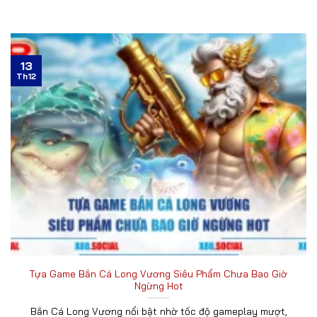
13
Th12
Tựa Game Bắn Cá Long Vương Siêu Phẩm Chưa Bao Giờ
Ngừng Hot
Bắn Cá Long Vương nổi bật nhờ tốc độ gameplay mượt,